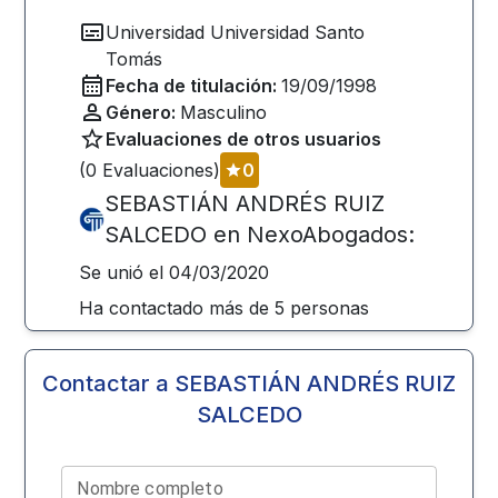
Universidad
Universidad Santo
Tomás
Fecha de titulación:
19/09/1998
Género:
Masculino
Evaluaciones de otros usuarios
(
0
Evaluaciones)
0
SEBASTIÁN ANDRÉS RUIZ
SALCEDO
en NexoAbogados:
Se unió el
04/03/2020
Ha contactado más de
5
personas
Contactar a
SEBASTIÁN ANDRÉS RUIZ
SALCEDO
Nombre completo