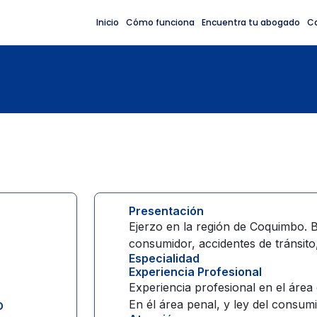
Inicio
Cómo funciona
Encuentra tu abogado
C
Presentación
Ejerzo en la región de Coquimbo. Ba
consumidor, accidentes de tránsito
Especialidad
Experiencia Profesional
Experiencia profesional en el área c
o
En él área penal, y ley del consumi