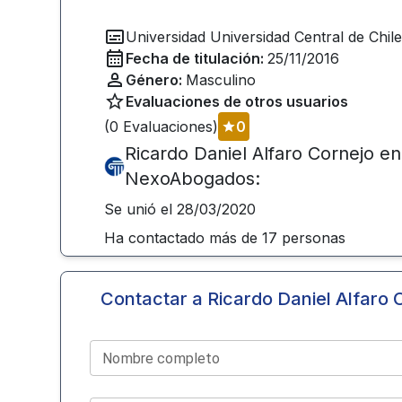
Universidad
Universidad Central de Chil
Fecha de titulación:
25/11/2016
Género:
Masculino
Evaluaciones de otros usuarios
(
0
Evaluaciones)
0
Ricardo Daniel Alfaro Cornejo
en
NexoAbogados:
Se unió el
28/03/2020
Ha contactado más de
17
personas
Contactar a
Ricardo Daniel Alfaro 
Nombre completo