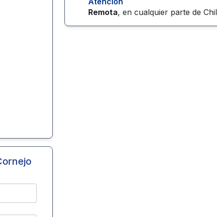
Atención
Remota
, en cualquier parte de
Chi
e
Cornejo