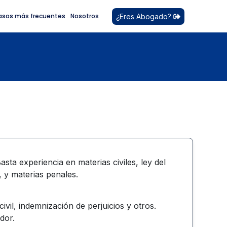
asos más frecuentes
Nosotros
¿Eres Abogado?
sta experiencia en materias civiles, ley del
, y materias penales.
ivil, indemnización de perjuicios y otros.
dor.