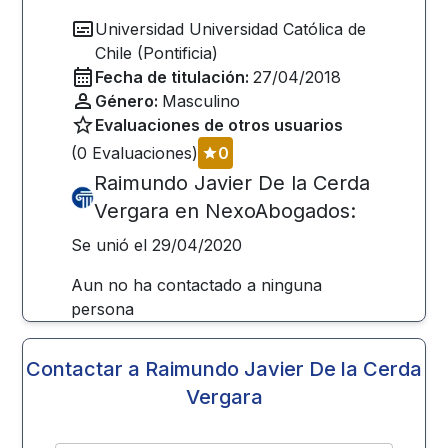
Universidad
Universidad Católica de
Chile (Pontificia)
Fecha de titulación:
27/04/2018
Género:
Masculino
Evaluaciones de otros usuarios
(
0
Evaluaciones)
0
Raimundo Javier De la Cerda
Vergara
en NexoAbogados:
Se unió el
29/04/2020
Aun no ha contactado a ninguna
persona
Contactar a
Raimundo Javier De la Cerda
Vergara