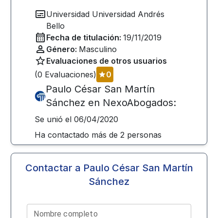
Universidad
Universidad Andrés
Bello
Fecha de titulación:
19/11/2019
Género:
Masculino
Evaluaciones de otros usuarios
(
0
Evaluaciones)
0
Paulo César San Martín
Sánchez
en NexoAbogados:
Se unió el
06/04/2020
Ha contactado más de
2
personas
Contactar a
Paulo César San Martín
Sánchez
Nombre completo