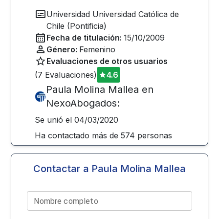
Universidad
Universidad Católica de
Chile (Pontificia)
Fecha de titulación:
15/10/2009
Género:
Femenino
Evaluaciones de otros usuarios
(
7
Evaluaciones)
4.6
Paula Molina Mallea
en
NexoAbogados:
Se unió el
04/03/2020
Ha contactado más de
574
personas
Contactar a
Paula Molina Mallea
Nombre completo