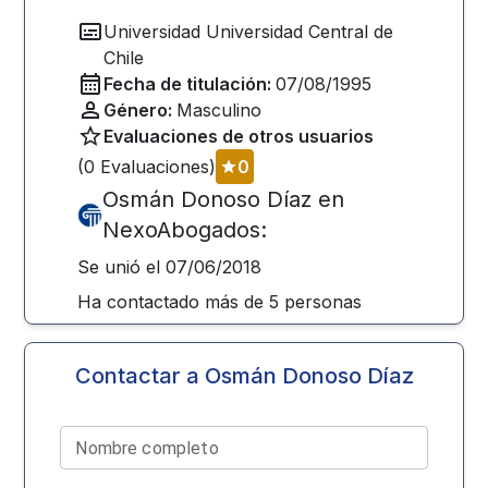
Universidad
Universidad Central de
Chile
Fecha de titulación:
07/08/1995
Género:
Masculino
Evaluaciones de otros usuarios
(
0
Evaluaciones)
0
Osmán Donoso Díaz
en
NexoAbogados:
Se unió el
07/06/2018
Ha contactado más de
5
personas
Contactar a
Osmán Donoso Díaz
Nombre completo