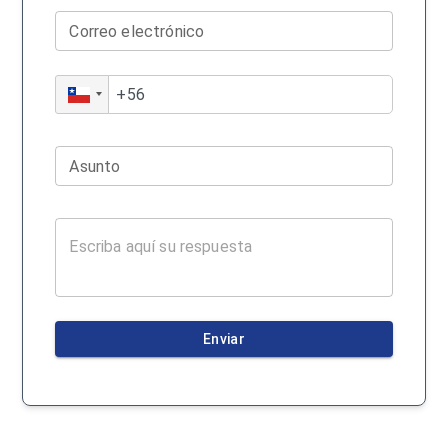
Correo electrónico
Asunto
Enviar