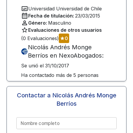
Universidad
Universidad de Chile
Fecha de titulación:
23/03/2015
Género:
Masculino
Evaluaciones de otros usuarios
(
0
Evaluaciones)
0
Nicolás Andrés Monge
Berríos
en NexoAbogados:
Se unió el
31/10/2017
Ha contactado más de
5
personas
Contactar a
Nicolás Andrés Monge
Berríos
Nombre completo