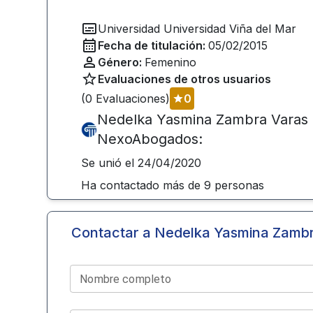
Universidad
Universidad Viña del Mar
Fecha de titulación:
05/02/2015
Género:
Femenino
Evaluaciones de otros usuarios
(
0
Evaluaciones)
0
Nedelka Yasmina Zambra Varas
NexoAbogados:
Se unió el
24/04/2020
Ha contactado más de
9
personas
Contactar a
Nedelka Yasmina Zambr
Nombre completo