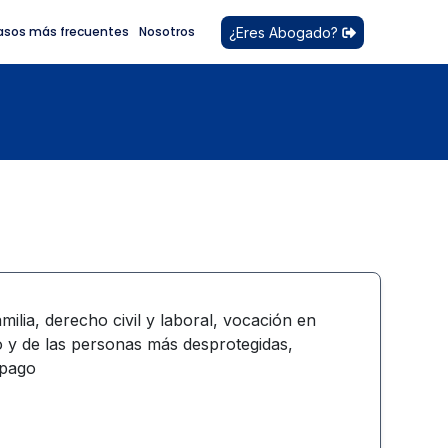
asos más frecuentes
Nosotros
¿Eres Abogado?
ilia, derecho civil y laboral, vocación en
o y de las personas más desprotegidas,
 pago