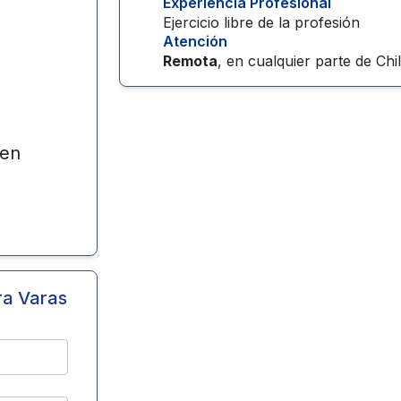
Experiencia Profesional
Ejercicio libre de la profesión
Atención
Remota
, en cualquier parte de
Chi
en
a Varas