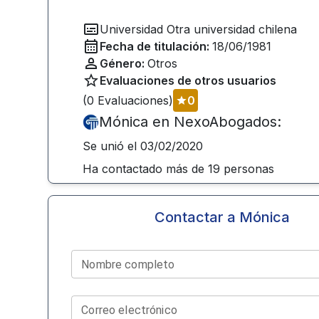
Universidad
Otra universidad chilena
Fecha de titulación:
18/06/1981
Género:
Otros
Evaluaciones de otros usuarios
(
0
Evaluaciones)
0
Mónica
en NexoAbogados:
Se unió el
03/02/2020
Ha contactado más de
19
personas
Contactar a
Mónica
Nombre completo
Correo electrónico