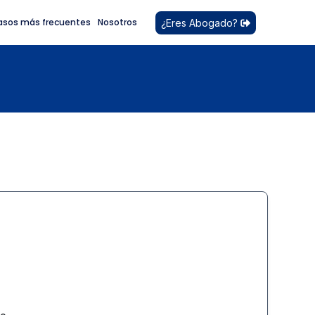
asos más frecuentes
Nosotros
¿Eres Abogado?