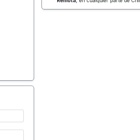
Remota
, en cualquier parte de
Chi