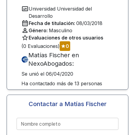
Universidad
Universidad del
Desarrollo
Fecha de titulación:
08/03/2018
Género:
Masculino
Evaluaciones de otros usuarios
(
0
Evaluaciones)
0
Matías Fischer
en
NexoAbogados:
Se unió el
06/04/2020
Ha contactado más de
13
personas
Contactar a
Matías Fischer
Nombre completo