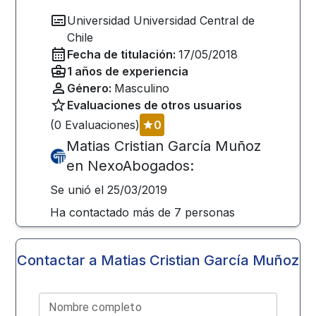
Universidad
Universidad Central de
Chile
Fecha de titulación:
17/05/2018
1
años de experiencia
Género:
Masculino
Evaluaciones de otros usuarios
(
0
Evaluaciones)
0
Matias Cristian García Muñoz
en NexoAbogados:
Se unió el
25/03/2019
Ha contactado más de
7
personas
Contactar a
Matias Cristian García Muñoz
Nombre completo