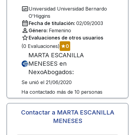
Universidad
Universidad Bernardo
O'Higgins
Fecha de titulación:
02/09/2003
Género:
Femenino
Evaluaciones de otros usuarios
(
0
Evaluaciones)
0
MARTA ESCANILLA
MENESES
en
NexoAbogados:
Se unió el
21/06/2020
Ha contactado más de
10
personas
Contactar a
MARTA ESCANILLA
MENESES