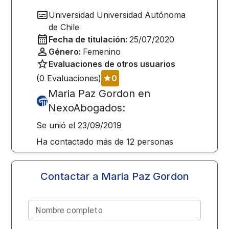
Universidad
Universidad Autónoma
de Chile
Fecha de titulación:
25/07/2020
Género:
Femenino
Evaluaciones de otros usuarios
(
0
Evaluaciones)
0
Maria Paz Gordon
en
NexoAbogados:
Se unió el
23/09/2019
Ha contactado más de
12
personas
Contactar a
Maria Paz Gordon
Nombre completo