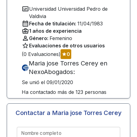
Universidad
Universidad Pedro de
Valdivia
Fecha de titulación:
11/04/1983
1
años de experiencia
Género:
Femenino
Evaluaciones de otros usuarios
(
0
Evaluaciones)
0
Maria jose Torres Cerey
en
NexoAbogados:
Se unió el
09/01/2020
Ha contactado más de
123
personas
Contactar a
Maria jose Torres Cerey
Nombre completo