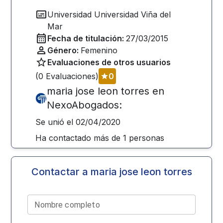
Universidad
Universidad Viña del
Mar
Fecha de titulación:
27/03/2015
Género:
Femenino
Evaluaciones de otros usuarios
(
0
Evaluaciones)
0
maria jose leon torres
en
NexoAbogados:
Se unió el
02/04/2020
Ha contactado más de
1
personas
Contactar a
maria jose leon torres
Nombre completo