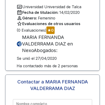
Universidad
Universidad de Talca
Fecha de titulación:
14/02/2020
Género:
Femenino
Evaluaciones de otros usuarios
(
0
Evaluaciones)
0
MARIA FERNANDA
VALDERRAMA DIAZ
en
NexoAbogados:
Se unió el
27/04/2020
Ha contactado más de
2
personas
Contactar a
MARIA FERNANDA
VALDERRAMA DIAZ
Nombre completo