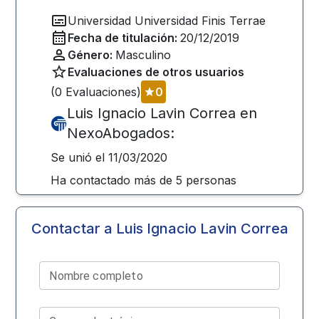
Universidad
Universidad Finis Terrae
Fecha de titulación:
20/12/2019
Género:
Masculino
Evaluaciones de otros usuarios
(
0
Evaluaciones)
0
Luis Ignacio Lavin Correa
en
NexoAbogados:
Se unió el
11/03/2020
Ha contactado más de
5
personas
Contactar a
Luis Ignacio Lavin Correa
Nombre completo