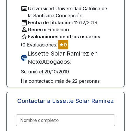
Universidad
Universidad Católica de
la Santísima Concepción
Fecha de titulación:
12/12/2019
Género:
Femenino
Evaluaciones de otros usuarios
(
0
Evaluaciones)
0
Lissette Solar Ramirez
en
NexoAbogados:
Se unió el
29/10/2019
Ha contactado más de
22
personas
Contactar a
Lissette Solar Ramirez
Nombre completo