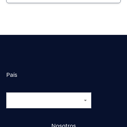
País
Nosotros