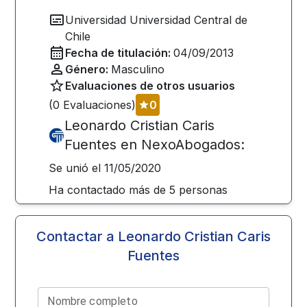
Universidad
Universidad Central de
Chile
Fecha de titulación:
04/09/2013
Género:
Masculino
Evaluaciones de otros usuarios
(
0
Evaluaciones)
0
Leonardo Cristian Caris
Fuentes
en NexoAbogados:
Se unió el
11/05/2020
Ha contactado más de
5
personas
Contactar a
Leonardo Cristian Caris
Fuentes
Nombre completo