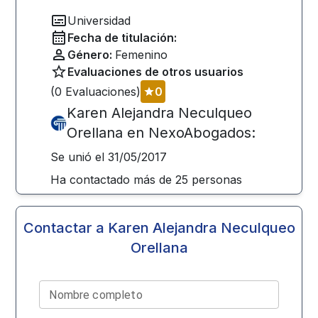
Universidad
Fecha de titulación:
Género:
Femenino
Evaluaciones de otros usuarios
(
0
Evaluaciones)
0
Karen Alejandra Neculqueo
Orellana
en NexoAbogados:
Se unió el
31/05/2017
Ha contactado más de
25
personas
Contactar a
Karen Alejandra Neculqueo
Orellana
Nombre completo