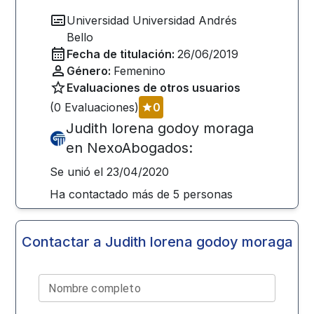
Universidad
Universidad Andrés
Bello
Fecha de titulación:
26/06/2019
Género:
Femenino
Evaluaciones de otros usuarios
(
0
Evaluaciones)
0
Judith lorena godoy moraga
en NexoAbogados:
Se unió el
23/04/2020
Ha contactado más de
5
personas
Contactar a
Judith lorena godoy moraga
Nombre completo