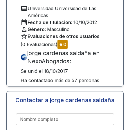
Universidad
Universidad de Las
Américas
Fecha de titulación:
10/10/2012
Género:
Masculino
Evaluaciones de otros usuarios
(
0
Evaluaciones)
0
jorge cardenas saldaña
en
NexoAbogados:
Se unió el
18/10/2017
Ha contactado más de
57
personas
Contactar a
jorge cardenas saldaña
Nombre completo