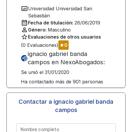
Universidad
Universidad San
Sebastián
Fecha de titulación:
26/06/2019
Género:
Masculino
Evaluaciones de otros usuarios
(
0
Evaluaciones)
0
ignacio gabriel banda
campos
en NexoAbogados:
Se unió el
31/01/2020
Ha contactado más de
901
personas
Contactar a
ignacio gabriel banda
campos
Nombre completo