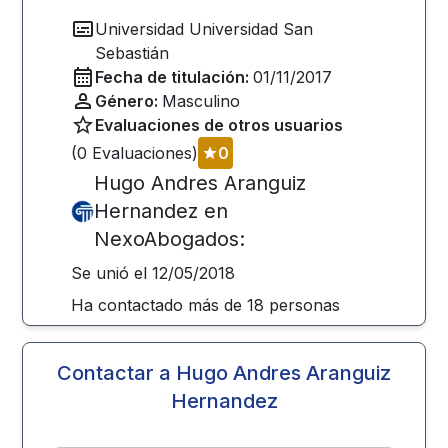
Universidad
Universidad San
Sebastián
Fecha de titulación:
01/11/2017
Género:
Masculino
Evaluaciones de otros usuarios
(
0
Evaluaciones)
0
Hugo Andres Aranguiz
Hernandez
en
NexoAbogados:
Se unió el
12/05/2018
Ha contactado más de
18
personas
Contactar a
Hugo Andres Aranguiz
Hernandez