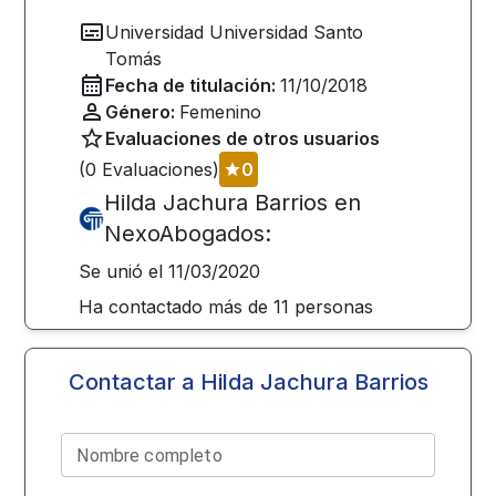
Universidad
Universidad Santo
Tomás
Fecha de titulación:
11/10/2018
Género:
Femenino
Evaluaciones de otros usuarios
(
0
Evaluaciones)
0
Hilda Jachura Barrios
en
NexoAbogados:
Se unió el
11/03/2020
Ha contactado más de
11
personas
Contactar a
Hilda Jachura Barrios
Nombre completo