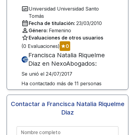
Universidad
Universidad Santo
Tomás
Fecha de titulación:
23/03/2010
Género:
Femenino
Evaluaciones de otros usuarios
(
0
Evaluaciones)
0
Francisca Natalia Riquelme
Diaz
en NexoAbogados:
Se unió el
24/07/2017
Ha contactado más de
11
personas
Contactar a
Francisca Natalia Riquelme
Diaz
Nombre completo