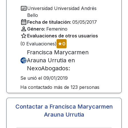
Universidad
Universidad Andrés
Bello
Fecha de titulación:
05/05/2017
Género:
Femenino
Evaluaciones de otros usuarios
(
0
Evaluaciones)
0
Francisca Marycarmen
Arauna Urrutia
en
NexoAbogados:
Se unió el
09/01/2019
Ha contactado más de
123
personas
Contactar a
Francisca Marycarmen
Arauna Urrutia