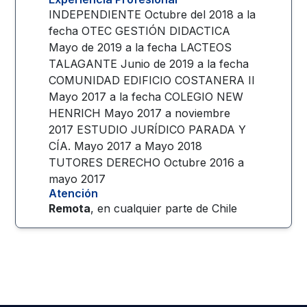
INDEPENDIENTE Octubre del 2018 a la
fecha OTEC GESTIÓN DIDACTICA
Mayo de 2019 a la fecha LACTEOS
TALAGANTE Junio de 2019 a la fecha
COMUNIDAD EDIFICIO COSTANERA II
Mayo 2017 a la fecha COLEGIO NEW
HENRICH Mayo 2017 a noviembre
2017 ESTUDIO JURÍDICO PARADA Y
CÍA. Mayo 2017 a Mayo 2018
TUTORES DERECHO Octubre 2016 a
mayo 2017
Atención
Remota
, en cualquier parte de
Chile