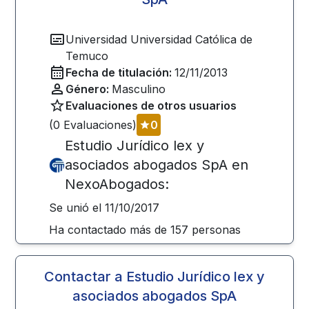
Universidad
Universidad Católica de
Temuco
Fecha de titulación:
12/11/2013
Género:
Masculino
Evaluaciones de otros usuarios
(
0
Evaluaciones)
0
Estudio Jurídico lex y
asociados abogados SpA
en
NexoAbogados:
Se unió el
11/10/2017
Ha contactado más de
157
personas
Contactar a
Estudio Jurídico lex y
asociados abogados SpA