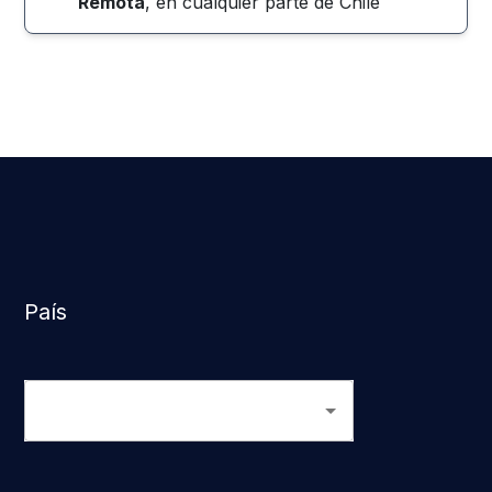
Remota
, en cualquier parte de
Chile
País