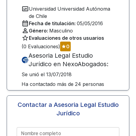
Universidad
Universidad Autónoma
de Chile
Fecha de titulación:
05/05/2016
Género:
Masculino
Evaluaciones de otros usuarios
(
0
Evaluaciones)
0
Asesoria Legal Estudio
Jurídico
en NexoAbogados:
Se unió el
13/07/2018
Ha contactado más de
24
personas
Contactar a
Asesoria Legal Estudio
Jurídico
Nombre completo