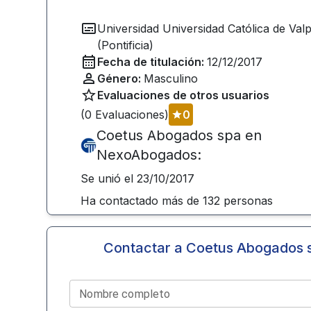
Universidad
Universidad Católica de Val
(Pontificia)
Fecha de titulación:
12/12/2017
Género:
Masculino
Evaluaciones de otros usuarios
(
0
Evaluaciones)
0
Coetus Abogados spa
en
NexoAbogados:
Se unió el
23/10/2017
Ha contactado más de
132
personas
Contactar a
Coetus Abogados 
Nombre completo