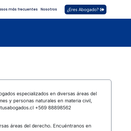
asos más frecuentes
Nosotros
¿Eres Abogado?
ogados especializados en diversas áreas del
es y personas naturales en materia civil,
oetusabogados.cl +569 88898562
rsas áreas del derecho. Encuéntranos en