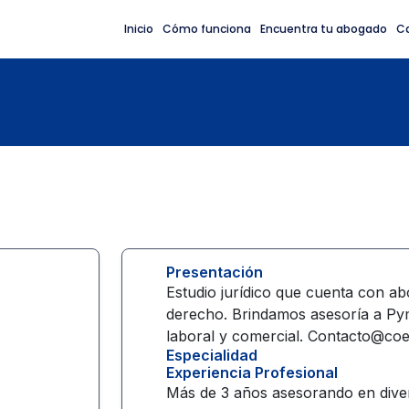
Inicio
Cómo funciona
Encuentra tu abogado
C
Presentación
Estudio jurídico que cuenta con ab
derecho. Brindamos asesoría a Pym
laboral y comercial. Contacto@c
Especialidad
Experiencia Profesional
Más de 3 años asesorando en dive