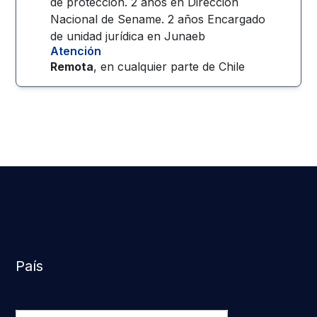
de protección. 2 años en Dirección
Nacional de Sename. 2 años Encargado
de unidad jurídica en Junaeb
Atención
Remota
, en cualquier parte de
Chile
País