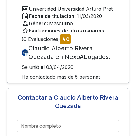
Universidad
Universidad Arturo Prat
Fecha de titulación:
11/03/2020
Género:
Masculino
Evaluaciones de otros usuarios
(
0
Evaluaciones)
0
Claudio Alberto Rivera
Quezada
en NexoAbogados:
Se unió el
03/04/2020
Ha contactado más de
5
personas
Contactar a
Claudio Alberto Rivera
Quezada
Nombre completo