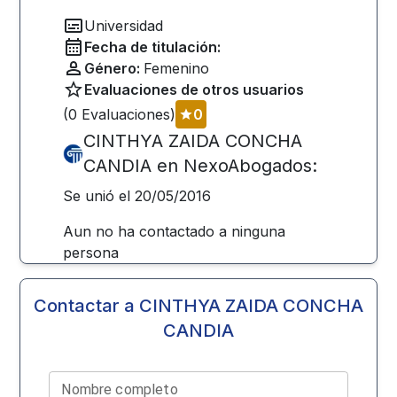
Universidad
Fecha de titulación:
Género:
Femenino
Evaluaciones de otros usuarios
(
0
Evaluaciones)
0
CINTHYA ZAIDA CONCHA
CANDIA
en NexoAbogados:
Se unió el
20/05/2016
Aun no ha contactado a ninguna
persona
Contactar a
CINTHYA ZAIDA CONCHA
CANDIA
Nombre completo