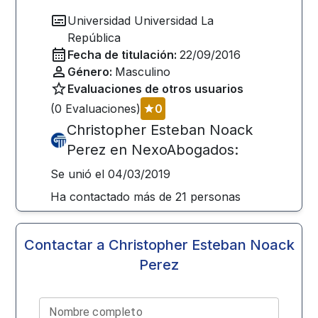
Universidad
Universidad La
República
Fecha de titulación:
22/09/2016
Género:
Masculino
Evaluaciones de otros usuarios
(
0
Evaluaciones)
0
Christopher Esteban Noack
Perez
en NexoAbogados:
Se unió el
04/03/2019
Ha contactado más de
21
personas
Contactar a
Christopher Esteban Noack
Perez
Nombre completo