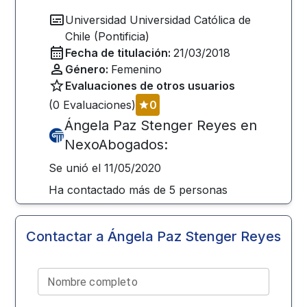
Universidad
Universidad Católica de
Chile (Pontificia)
Fecha de titulación:
21/03/2018
Género:
Femenino
Evaluaciones de otros usuarios
(
0
Evaluaciones)
0
Ángela Paz Stenger Reyes
en
NexoAbogados:
Se unió el
11/05/2020
Ha contactado más de
5
personas
Contactar a
Ángela Paz Stenger Reyes
Nombre completo