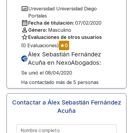
Universidad
Universidad Diego
Portales
Fecha de titulación:
07/02/2020
Género:
Masculino
Evaluaciones de otros usuarios
(
0
Evaluaciones)
0
Álex Sebastián Fernández
Acuña
en NexoAbogados:
Se unió el
08/04/2020
Ha contactado más de
5
personas
Contactar a
Álex Sebastián Fernández
Acuña
Nombre completo